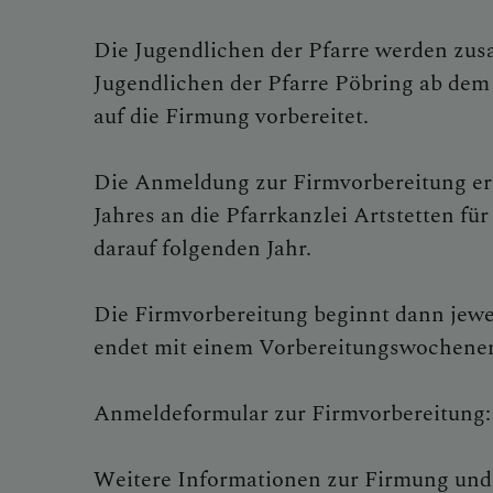
Die Jugendlichen der Pfarre werden zu
ÜBER UNS H
Jugendlichen der Pfarre Pöbring ab dem 
auf die Firmung vorbereitet.
SAKRAMENT
Die Anmeldung zur Firmvorbereitung erf
Jahres an die Pfarrkanzlei Artstetten fü
darauf folgenden Jahr.
Taufe
Die Firmvorbereitung beginnt dann jewe
Buße
endet mit einem Vorbereitungswochene
Eucharistie
Anmeldeformular zur Firmvorbereitung
Firmung
Weitere Informationen zur Firmung un