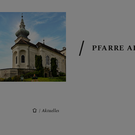
PFARRE A
START
AKTUELLES
Aktuelles
ÜBER UNS