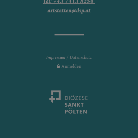
Tel: +43 7413 8250
artstetten@dsp.at
Impressum
Datenschutz
Anmelden