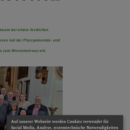
einsam
bei einem festlichen
esse lud der Pfarrgemeinde- und
tz zum Missionskreuz ein.
Auf unserer Webseite werden Cookies verwendet für
Social Media, Analyse, systemtechnische Notwendigkeiten