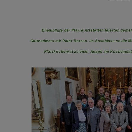
Ehejubilare der Pfarre Artstetten
feierten gem
Gottesdienst mit Pater Barzen.
Im Anschluss an die M
Pfarrkirchenrat zu einer Agape am Kirchenpla