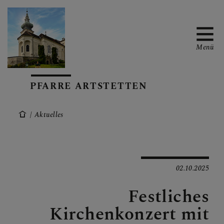
Menü
PFARRE ARTSTETTEN
START
Aktuelles
AKTUELLES
02.10.2025
ÜBER UNS
Festliches
Kirchenkonzert mit