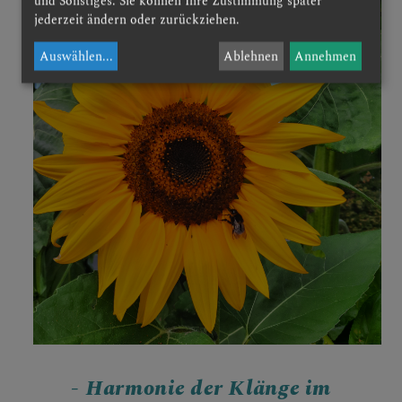
und Sonstiges. Sie können Ihre Zustimmung später
jederzeit ändern oder zurückziehen.
Auswählen
...
Ablehnen
Annehmen
- Harmonie der Klänge im