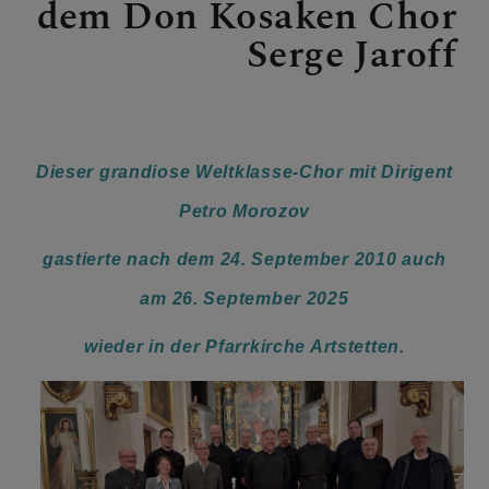
dem Don Kosaken Chor
ÜBER UNS HINAUS
Serge Jaroff
SAKRAMENTE
Dieser grandiose Weltklasse-Chor mit Dirigent
Petro Morozov
gastierte nach dem 24. September 2010 auch
am 26. September 2025
wieder in der Pfarrkirche Artstetten.