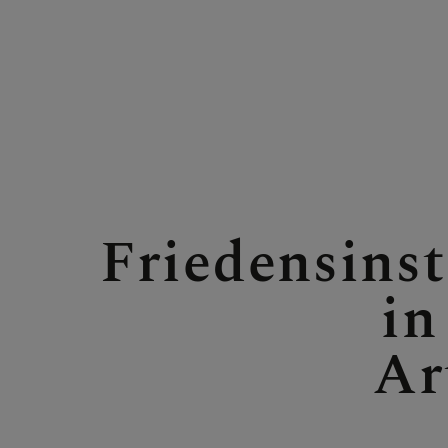
ÜBER UNS H
SAKRAMENT
Friedensinst
in
Ar