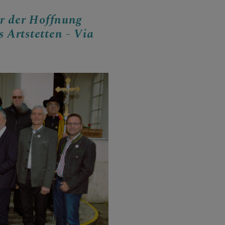
er der Hoffnung
 Artstetten - Via