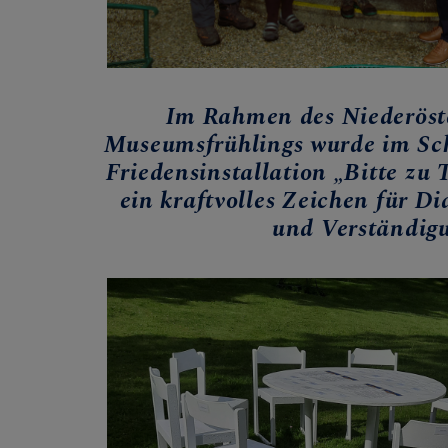
Im Rahmen des Niederöst
Museumsfrühlings wurde im Schl
Friedensinstallation „Bitte zu 
ein kraftvolles Zeichen für D
und Verständig