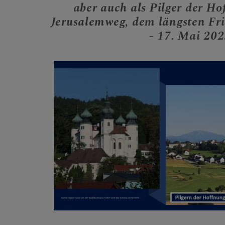
aber auch als Pilger der H
Jerusalemweg, dem längsten Fri
- 17. Mai 20