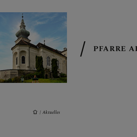
PFARRE A
START
AKTUELLES
Aktuelles
ÜBER UNS