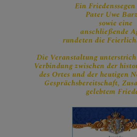
Ein Friedenssege
Pater Uwe Bar
sowie eine
anschließende A
rundeten die Feierlich
Die Veranstaltung unterstrich
Verbindung zwischen der hist
des Ortes und der heutigen N
Gesprächsbereitschaft, Zu
gelebtem Fried