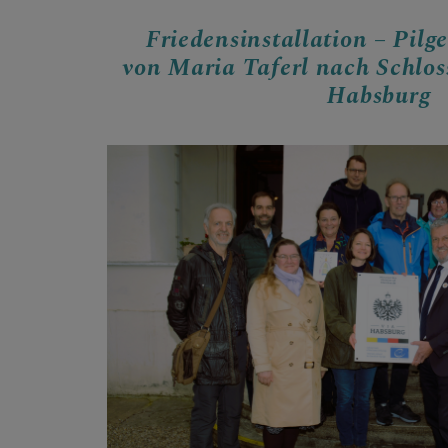
Friedensinstallation – Pilg
von Maria Taferl nach Schloss
Habsburg