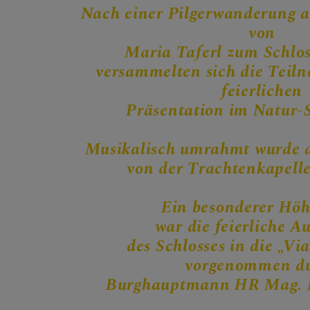
Nach einer Pilgerwanderung 
von
Maria Taferl zum Schlos
versammelten sich die Teil
feierlichen
Präsentation im Natur-S
Musikalisch umrahmt wurde d
von der Trachtenkapelle
Ein besonderer Hö
war die feierliche 
des Schlosses in die „Vi
vorgenommen d
Burghauptmann HR Mag. R