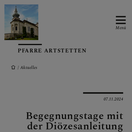
Menü
PFARRE ARTSTETTEN
START
Aktuelles
AKTUELLES
07.11.2024
ÜBER UNS
Begegnungstage mit
der Diözesanleitung