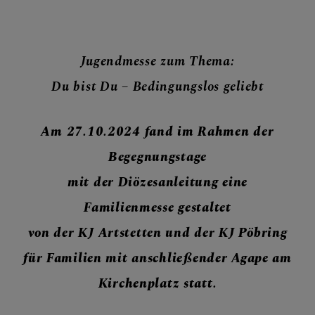
ÜBER UNS HINAUS
Jugendmesse zum Thema:
SAKRAMENTE
Du bist Du – Bedingungslos geliebt
Am 27.10.2024 fand im Rahmen der
Begegnungstage
mit der Diözesanleitung eine
Familienmesse gestaltet
von der KJ Artstetten und der KJ Pöbring
für Familien mit anschließender Agape am
Kirchenplatz statt.