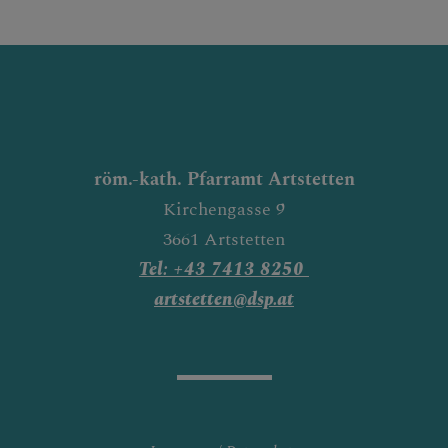
röm.-kath. Pfarramt Artstetten
Kirchengasse 9
3661 Artstetten
Tel: +43 7413 8250
artstetten@dsp.at