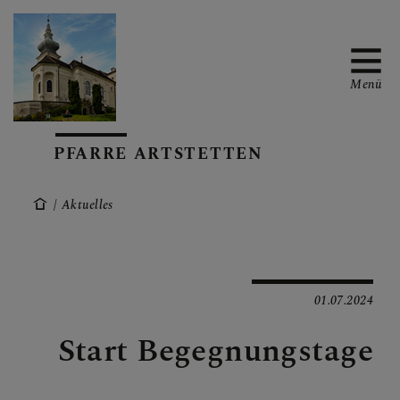
Menü
PFARRE ARTSTETTEN
START
Aktuelles
AKTUELLES
01.07.2024
ÜBER UNS
Start Begegnungstage