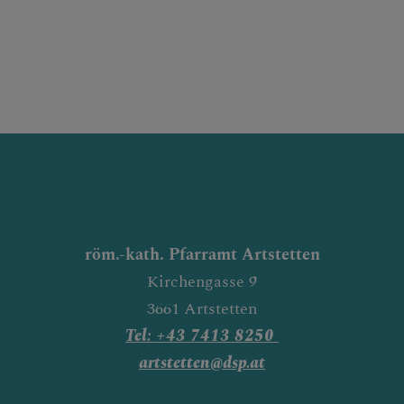
röm.-kath. Pfarramt Artstetten
Kirchengasse 9
3661 Artstetten
Tel: +43 7413 8250
artstetten@dsp.at